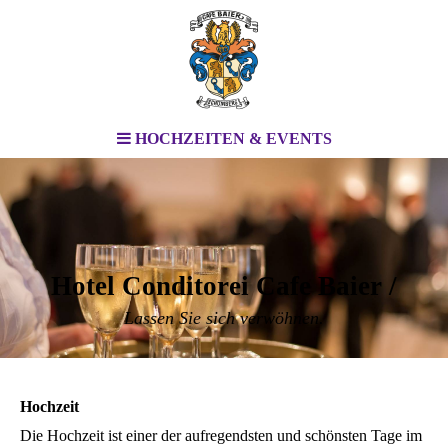
HOCHZEITEN & EVENTS
Hotel Conditorei Cafe Baier /
Lassen Sie sich verwöhnen.
Hochzeit
Die Hochzeit ist einer der aufregendsten und schönsten Tage im