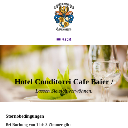
AGB
Hotel Conditorei Cafe Baier /
Lassen Sie sich verwöhnen.
Stornobedingungen
Bei Buchung von 1 bis 3 Zimmer gilt: