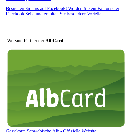
Besuchen Sie uns auf Facebook! Werden Sie ein Fan unserer
Facebook Seite und erhalten Sie besondere Vorteile.
Wir sind Partner der
AlbCard
Gästekarte Schwäbische Alb - Offizielle Website